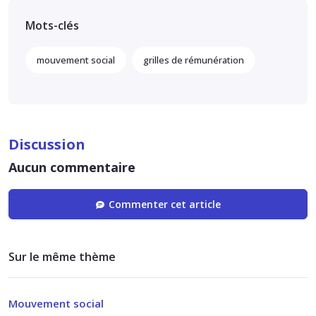
Mots-clés
mouvement social
grilles de rémunération
Discussion
Aucun commentaire
Commenter cet article
Sur le même thème
Mouvement social