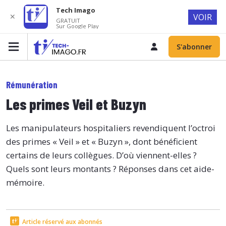
Tech Imago
✕
VOIR
GRATUIT
Sur Google Play
S'abonner
Rémunération
Les primes Veil et Buzyn
Les manipulateurs hospitaliers revendiquent l’octroi
des primes « Veil » et « Buzyn », dont bénéficient
certains de leurs collègues. D’où viennent-elles ?
Quels sont leurs montants ? Réponses dans cet aide-
mémoire.
Article réservé aux abonnés