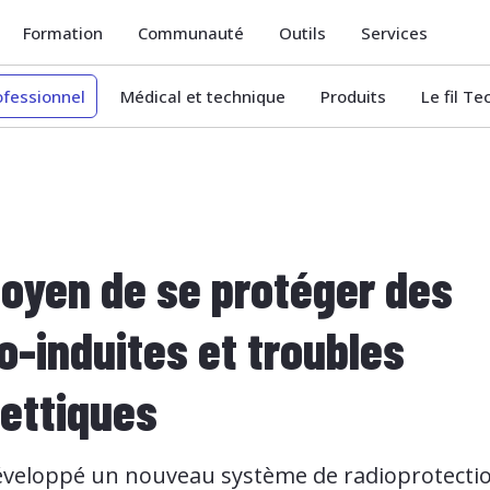
Formation
Communauté
Outils
Services
ofessionnel
Médical et technique
Produits
Le fil T
oyen de se protéger des
o-induites et troubles
ettiques
éveloppé un nouveau système de radioprotectio