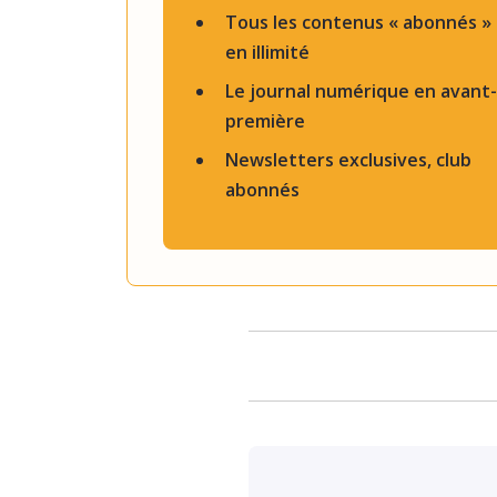
Tous les contenus « abonnés »
en illimité
Le journal numérique en avant-
première
Newsletters exclusives, club
abonnés