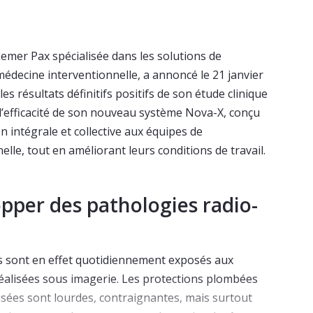
emer Pax spécialisée dans les solutions de
médecine interventionnelle, a annoncé le 21 janvier
 résultats définitifs positifs de son étude clinique
l’efficacité de son nouveau système Nova-X, conçu
n intégrale et collective aux équipes de
lle, tout en améliorant leurs conditions de travail.
pper des pathologies radio-
s sont en effet quotidiennement exposés aux
éalisées sous imagerie. Les protections plombées
lisées sont lourdes, contraignantes, mais surtout