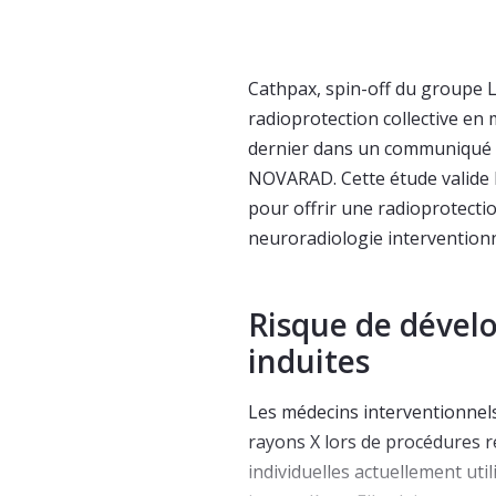
Cathpax, spin-off du groupe L
radioprotection collective en 
dernier dans un communiqué les
NOVARAD. Cette étude valide 
pour offrir une radioprotectio
neuroradiologie interventionne
Risque de dévelo
induites
Les médecins interventionnel
rayons X lors de procédures r
individuelles actuellement uti