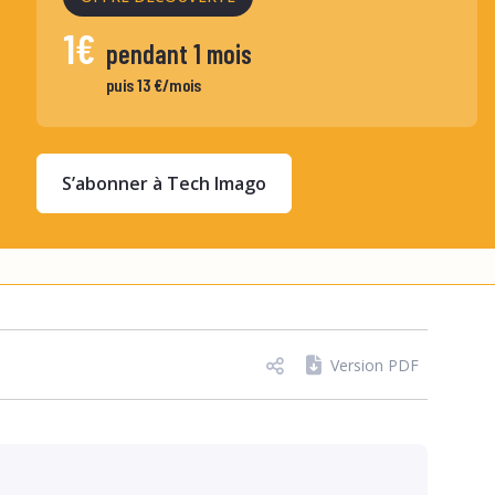
1€
pendant 1 mois
puis 13 €/mois
S’abonner à Tech Imago
Version PDF