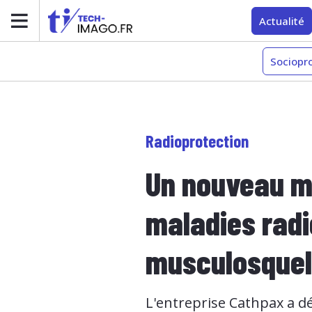
Actualité
Sociopr
Radioprotection
Un nouveau m
maladies radi
musculosquel
L'entreprise Cathpax a d