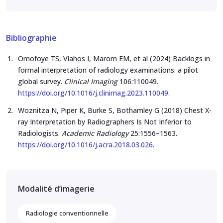
Bibliographie
Omofoye TS, Vlahos I, Marom EM, et al (2024) Backlogs in
formal interpretation of radiology examinations: a pilot
global survey.
Clinical Imaging
106:110049.
https://doi.org/10.1016/j.clinimag.2023.110049
.
Woznitza N, Piper K, Burke S, Bothamley G (2018) Chest X-
ray Interpretation by Radiographers Is Not Inferior to
Radiologists.
Academic Radiology
25:1556–1563.
https://doi.org/10.1016/j.acra.2018.03.026
.
Modalité d’imagerie
Radiologie conventionnelle