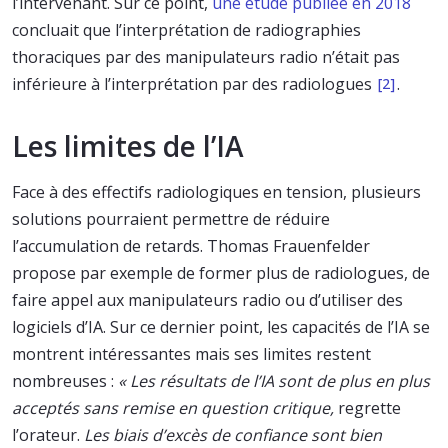
l’intervenant. Sur ce point,
une étude publiée en 2018
concluait que l’interprétation de radiographies
thoraciques par des manipulateurs radio n’était pas
inférieure à l’interprétation par des radiologues
.
[2]
Les limites de l’IA
Face à des effectifs radiologiques en tension, plusieurs
solutions pourraient permettre de réduire
l’accumulation de retards. Thomas Frauenfelder
propose par exemple de former plus de radiologues, de
faire appel aux manipulateurs radio ou d’utiliser des
logiciels d’IA. Sur ce dernier point, les capacités de l’IA se
montrent intéressantes mais ses limites restent
nombreuses :
« Les résultats de l’IA sont de plus en plus
acceptés sans remise en question critique,
regrette
l’orateur.
Les biais d’excès de confiance sont bien