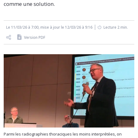
comme une solution.
Le 11/03/26 à 7:00, mise à jour le 12/03/26 à 9:16
Lecture 2 min.
Version PDF
Parmi les radiographies thoraciques les moins interprétées, on