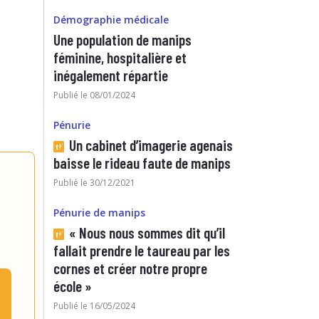
Démographie médicale
Une population de manips
féminine, hospitalière et
inégalement répartie
Publié le 08/01/2024
Pénurie
Un cabinet d’imagerie agenais
baisse le rideau faute de manips
Publié le 30/12/2021
Pénurie de manips
« Nous nous sommes dit qu’il
fallait prendre le taureau par les
cornes et créer notre propre
école »
Publié le 16/05/2024