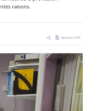
entes raisons.
Version PDF