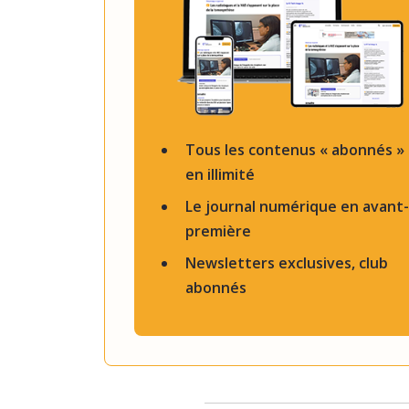
Tous les contenus « abonnés »
en illimité
Le journal numérique en avant-
première
Newsletters exclusives, club
abonnés