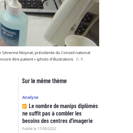
ique Séverine Moynat, présidente du Conseil national
ore être patient » (photo d'illustration).
D. R.
Sur le même thème
Analyse
Le nombre de manips diplômés
ne suffit pas à combler les
besoins des centres d’imagerie
Publié le 17/05/2022