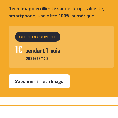
Tech Imago en illimité sur desktop, tablette,
smartphone, une offre 100% numérique
OFFRE DÉCOUVERTE
1€
pendant 1 mois
puis 13 €/mois
S’abonner à Tech Imago