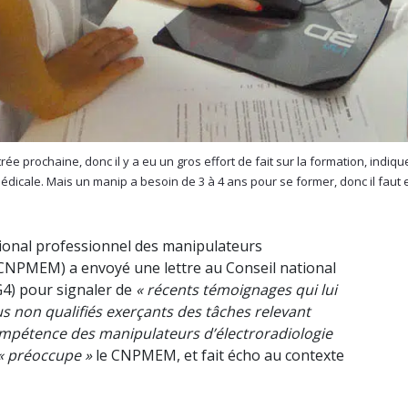
trée prochaine, donc il y a eu un gros effort de fait sur la formation, ind
icale. Mais un manip a besoin de 3 à 4 ans pour se former, donc il faut enc
tional professionnel des manipulateurs
(CNPMEM) a envoyé une lettre au Conseil national
G4) pour signaler de
« récents témoignages qui lui
us non qualifiés exerçants des tâches relevant
mpétence des manipulateurs d’électroradiologie
« préoccupe »
le CNPMEM, et fait écho au contexte