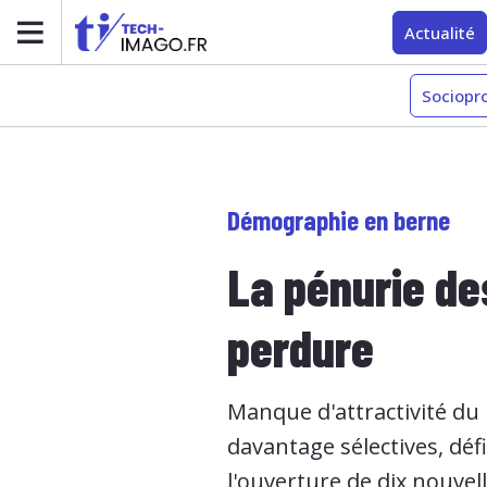
Actualité
Sociopr
Démographie en berne
La pénurie de
perdure
Manque d'attractivité du 
davantage sélectives, déf
l'ouverture de dix nouvel