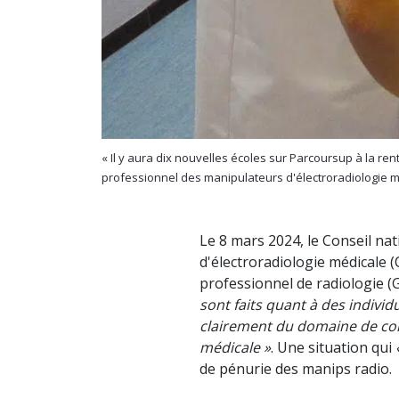
« Il y aura dix nouvelles écoles sur Parcoursup à la ren
professionnel des manipulateurs d'électroradiologie méd
Le 8 mars 2024, le Conseil na
d'électroradiologie médicale 
professionnel de radiologie (
sont faits quant à des individ
clairement du domaine de co
médicale »
. Une situation qui
de pénurie des manips radio.