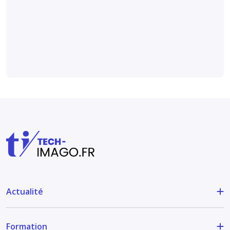
selon
une étude
publiée dans
Radiology
.
Actualité
Formation