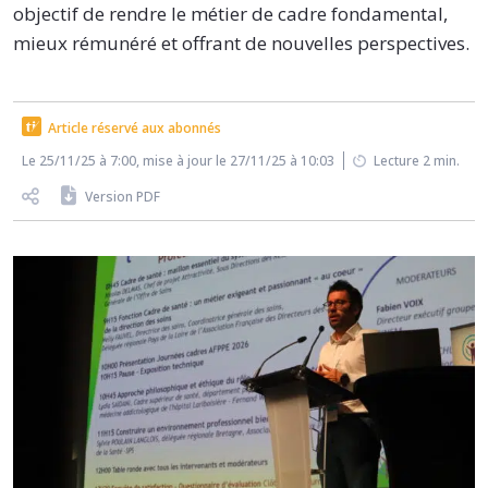
objectif de rendre le métier de cadre fondamental,
mieux rémunéré et offrant de nouvelles perspectives.
Article réservé aux abonnés
Le 25/11/25 à 7:00, mise à jour le 27/11/25 à 10:03
Lecture 2 min.
Version PDF