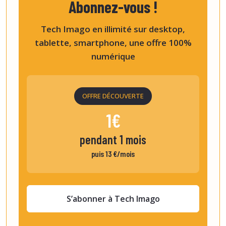
Abonnez-vous !
Tech Imago en illimité sur desktop,
tablette, smartphone, une offre 100%
numérique
OFFRE DÉCOUVERTE
1€
pendant 1 mois
puis 13 €/mois
S’abonner à Tech Imago