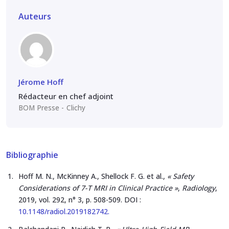
Auteurs
Jérome Hoff
Rédacteur en chef adjoint
BOM Presse
Clichy
Bibliographie
Hoff M. N., McKinney A., Shellock F. G. et al.,
« Safety
Considerations of 7-T MRI in Clinical Practice »
,
Radiology
,
2019, vol. 292, n° 3, p. 508-509. DOI :
10.1148/radiol.2019182742.