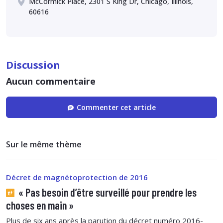
McCormick Place, 2301 S King Dr, Chicago, Illinois,
60616
Discussion
Aucun commentaire
Commenter cet article
Sur le même thème
Décret de magnétoprotection de 2016
« Pas besoin d’être surveillé pour prendre les
choses en main »
Plus de six ans après la parution du décret numéro 2016-