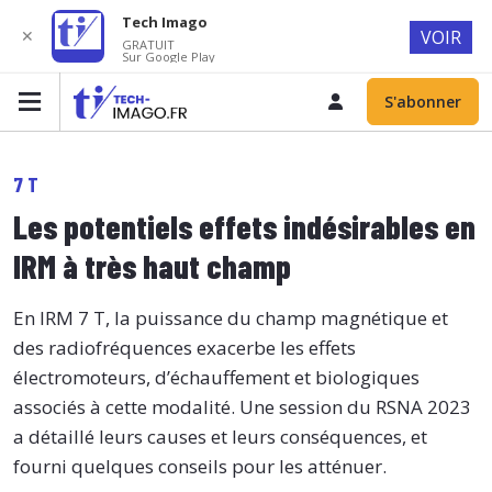
Tech Imago
✕
VOIR
GRATUIT
Sur Google Play
S'abonner
7 T
Les potentiels effets indésirables en
IRM à très haut champ
En IRM 7 T, la puissance du champ magnétique et
des radiofréquences exacerbe les effets
électromoteurs, d’échauffement et biologiques
associés à cette modalité. Une session du RSNA 2023
a détaillé leurs causes et leurs conséquences, et
fourni quelques conseils pour les atténuer.