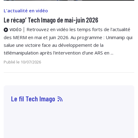
L'actualité en vidéo
Le récap’ Tech Imago de mai-juin 2026
Retrouvez en vidéo les temps forts de l'actualité
VIDÉO
des MERM en mai et juin 2026. Au programme : Unimanip qui
salue une victoire face au développement de la
télémanipulation après l'intervention d'une ARS en ...
Publié le 10/07/2026
Le fil Tech Imago
10 août
14:00
Dans
une étude
mettant en avant les