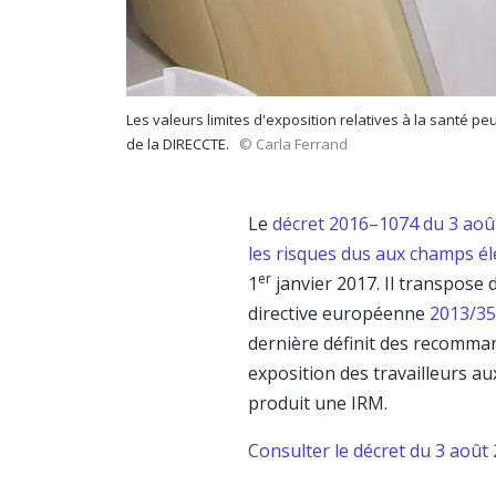
Les valeurs limites d'exposition relatives à la santé p
de la DIRECCTE.
© Carla Ferrand
Le
décret 2016–1074 du 3 août 
les risques dus aux champs é
er
1
janvier 2017. Il transpose d
directive européenne
2013/3
dernière définit des recomman
exposition des travailleurs 
produit une IRM.
Consulter le décret du 3 août 