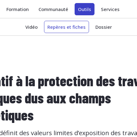
Formation
Communauté
Outils
Services
Vidéo
Repères et fiches
Dossier
tif à la protection des tra
sques dus aux champs
tiques
définit des valeurs limites d’exposition des tra