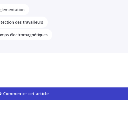
glementation
tection des travailleurs
amps électromagnétiques
Commenter cet article