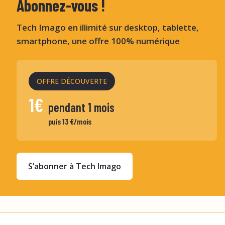
Abonnez-vous !
Tech Imago en illimité sur desktop, tablette,
smartphone, une offre 100% numérique
OFFRE DÉCOUVERTE
1€
pendant 1 mois
puis 13 €/mois
S’abonner à Tech Imago