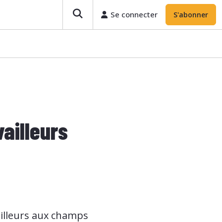
Se connecter
S'abonner
vailleurs
vailleurs aux champs