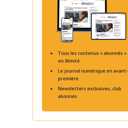
Tous les contenus « abonnés »
en illimité
Le journal numérique en avant-
première
Newsletters exclusives, club
abonnés