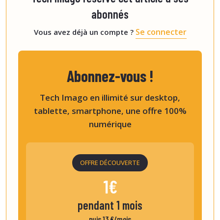
abonnés
Se connecter
Vous avez déjà un compte ?
Abonnez-vous !
Tech Imago en illimité sur desktop,
tablette, smartphone, une offre 100%
numérique
OFFRE DÉCOUVERTE
1€
pendant 1 mois
puis 13 €/mois