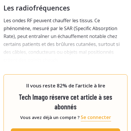
Les radiofréquences
Les ondes RF peuvent chauffer les tissus. Ce
phénomène, mesuré par le SAR (Specific Absorption
Rate), peut entraîner un échauffement notable chez
certains patients et des brûlures cutanées, surtout si
des câbles, conducteurs ou objets mal positionnés
créent des points chauds.
Prép
Il vous reste 82% de l’article à lire
Tech Imago réserve cet article à ses
abonnés
Se connecter
Vous avez déjà un compte ?