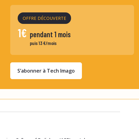
OFFRE DÉCOUVERTE
1€
pendant 1 mois
puis 13 €/mois
S’abonner à Tech Imago