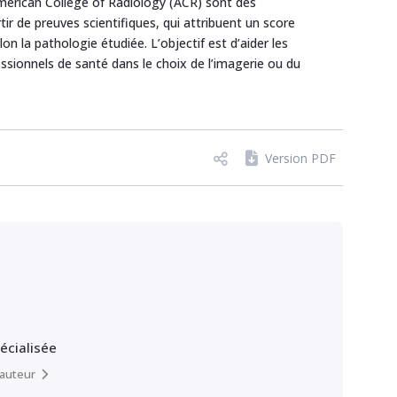
American College of Radiology (ACR) sont des
r de preuves scientifiques, qui attribuent un score
 la pathologie étudiée. L’objectif est d’aider les
ssionnels de santé dans le choix de l’imagerie ou du
Version PDF
pécialisée
l’auteur