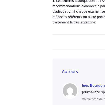
1. Les critères d’adéquation de l’
recommandations élaborées à parti
d’adéquation à chaque examen selon
médecins référents ou autre profe
traitement le plus approprié.
Auteurs
Inès Bourdon
Journaliste s
Voir la fiche de 