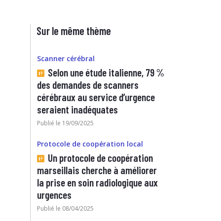
Sur le même thème
Scanner cérébral
Selon une étude italienne, 79 %
des demandes de scanners
cérébraux au service d’urgence
seraient inadéquates
Publié le 19/09/2025
Protocole de coopération local
Un protocole de coopération
marseillais cherche à améliorer
la prise en soin radiologique aux
urgences
Publié le 08/04/2025