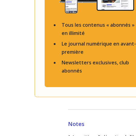
Tous les contenus « abonnés »
en illimité
Le journal numérique en avant-
première
Newsletters exclusives, club
abonnés
Notes