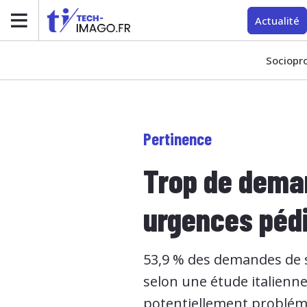
Actualité
Sociopr
Pertinence
Trop de dema
urgences pédi
53,9 % des demandes de 
selon une étude italienn
potentiellement problémat