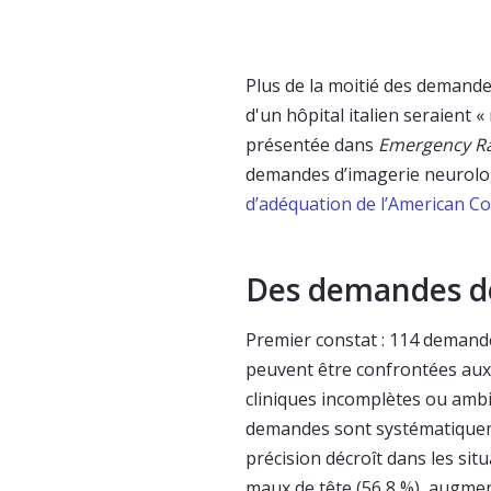
Plus de la moitié des demand
d'un hôpital italien seraient 
présentée dans
Emergency Ra
demandes d’imagerie neurolo
d’adéquation de l’American Co
Des demandes de
Premier constat : 114 demandes
peuvent être confrontées aux 
cliniques incomplètes ou ambi
demandes sont systématiqueme
précision décroît dans les sit
maux de tête (56,8 %), augment