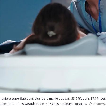
manière superflue dans plus de la moitié des cas (53,9 %), dans 87,1 % des
adies cérébrales vasculaires et 7,1 % des douleurs dorsales.
© Shutters