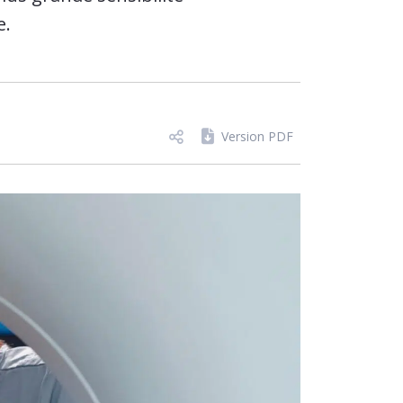
e.
Version PDF