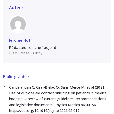
Auteurs
Jérome Hoff
Rédacteur en chef adjoint
BOM Presse
Clichy
Bibliographie
Candela-Juan C, Ciraj-Bjelac O, Sans Merce M, et al (2021)
Use of out-of-field contact shielding on patients in medical
imaging: A review of current guidelines, recommendations
and legislative documents. Physica Medica 86:44–56.
https://doi.org/10.1016/j.ejmp.2021.05.017