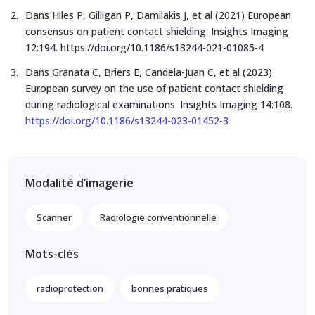
Dans Hiles P, Gilligan P, Damilakis J, et al (2021) European
consensus on patient contact shielding. Insights Imaging
12:194. https://doi.org/10.1186/s13244-021-01085-4
Dans Granata C, Briers E, Candela-Juan C, et al (2023)
European survey on the use of patient contact shielding
during radiological examinations. Insights Imaging 14:108.
https://doi.org/10.1186/s13244-023-01452-3
Modalité d’imagerie
Scanner
Radiologie conventionnelle
Mots-clés
radioprotection
bonnes pratiques