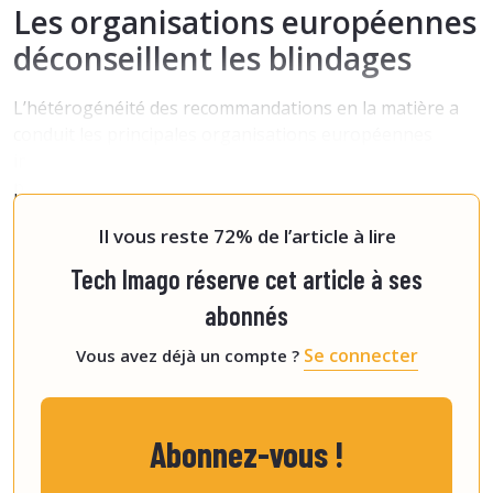
Les organisations européennes
déconseillent les blindages
L’hétérogénéité des recommandations en la matière a
conduit les principales organisations européennes
impliquées dans la radioprotection en milieu médical à
publier un article de consensus en 2021
. Pour
[2]
résumer, ce papier déconseille l’utilisation
Il vous reste 72% de l’article à lire
Tech Imago réserve cet article à ses
abonnés
Se connecter
Vous avez déjà un compte ?
Abonnez-vous !