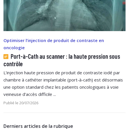
Optimiser l’injection de produit de contraste en
oncologie
Port-à-Cath au scanner : la haute pression sous
contrôle
L’injection haute pression de produit de contraste iodé par
chambre à cathéter implantable (port-à-cath) est désormais
une option standard chez les patients oncologiques à voie
veineuse d’accès difficile ...
Publié le 20/07/2026
Derniers articles de la rubrique