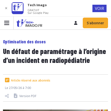
Tech Imago
✕
VOIR
GRATUIT
Sur Google Play
S'abonner
Optimisation des doses
Un défaut de paramétrage à l’origine
d’un incident en radiopédiatrie
Article réservé aux abonnés
Le 27/05/26 à 7:00
Version PDF