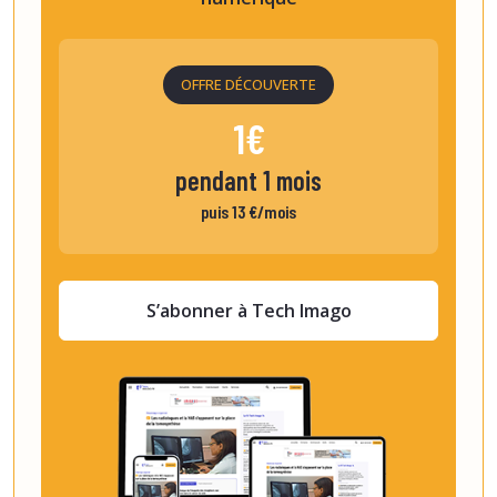
OFFRE DÉCOUVERTE
1€
pendant 1 mois
puis 13 €/mois
S’abonner à Tech Imago