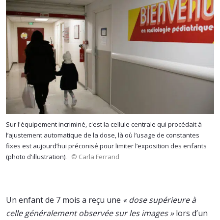
Sur l'équipement incriminé, c'est la cellule centrale qui procédait à
l’ajustement automatique de la dose, là où l’usage de constantes
fixes est aujourd’hui préconisé pour limiter l’exposition des enfants
(photo d'illustration).
© Carla Ferrand
Un enfant de 7 mois a reçu une
« dose supérieure à
celle généralement observée sur les images »
lors d’un