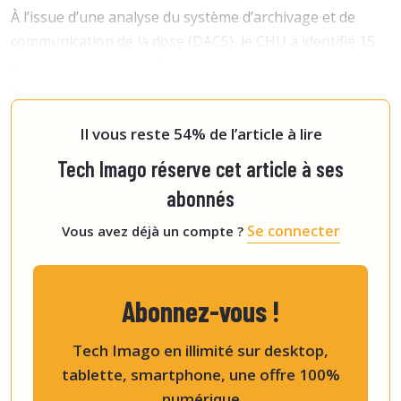
À l’issue d’une analyse du système d’archivage et de
communication de la dose (DACS), le CHU a identifié 15
patients de moins de 10 ans ayant subi le même type
d’événement depuis l’installation en 2015 de
l’équipement impliqué. Selon une expertise coll
Il vous reste 54% de l’article à lire
Tech Imago réserve cet article à ses
abonnés
Se connecter
Vous avez déjà un compte ?
Abonnez-vous !
Tech Imago en illimité sur desktop,
tablette, smartphone, une offre 100%
numérique