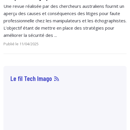
Une revue réalisée par des chercheurs australiens fournit un
aperçu des causes et conséquences des litiges pour faute
professionnelle chez les manipulateurs et les échographistes.
L’objectif étant de mettre en place des stratégies pour
améliorer la sécurité des ...
Publié le 11/04/2025
Le fil Tech Imago
07 août
14:33
Sophie Boisbouvier a
été élue secrétaire
générale du CNPMEM,
en remplacement de