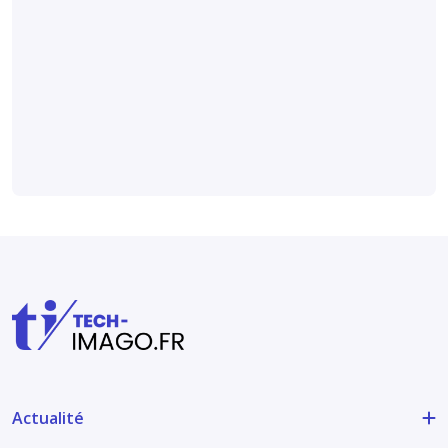
détecter
l’arthrose
digitale sur des
radiographies
Médical et technique
Actualité