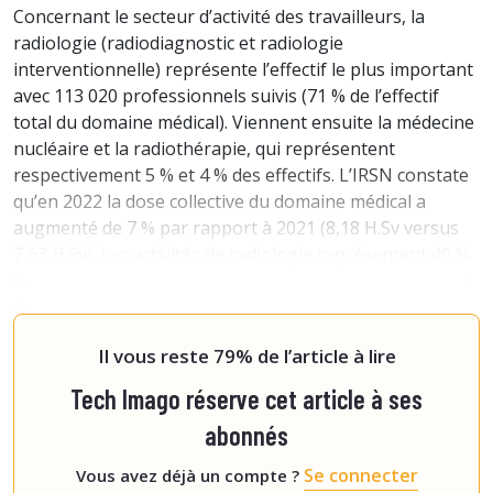
Concernant le secteur d’activité des travailleurs, la
radiologie (radiodiagnostic et radiologie
interventionnelle) représente l’effectif le plus important
avec 113 020 professionnels suivis (71 % de l’effectif
total du domaine médical). Viennent ensuite la médecine
nucléaire et la radiothérapie, qui représentent
respectivement 5 % et 4 % des effectifs. L’IRSN constate
qu’en 2022 la dose collective du domaine médical a
augmenté de 7 % par rapport à 2021 (8,18 H.Sv versus
7,63 H.Sv). Les activités de radiologie représentent 40 %
de la dose collective totale (24 % pour le radiodiagnostic
et 16 % pour la radiologie interventionnelle). La
médecine nu
Il vous reste 79% de l’article à lire
Tech Imago réserve cet article à ses
abonnés
Se connecter
Vous avez déjà un compte ?