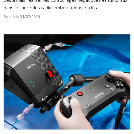
désormais réaliser les contourages hépatiques et tumoraux
dans le cadre des radio-embolisations et des ...
Publié le 31/07/2026