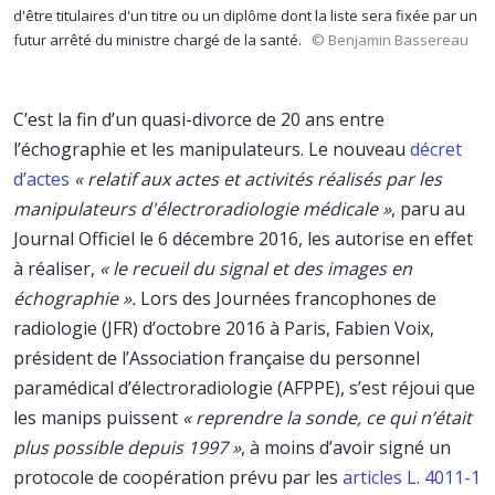
d'être titulaires d'un titre ou un diplôme dont la liste sera fixée par un
futur arrêté du ministre chargé de la santé.
© Benjamin Bassereau
C’est la fin d’un quasi-divorce de 20 ans entre
l’échographie et les manipulateurs. Le nouveau
décret
d’actes
« relatif aux actes et activités réalisés par les
manipulateurs d'électroradiologie médicale »
, paru au
Journal Officiel le 6 décembre 2016, les autorise en effet
à réaliser,
« le recueil du signal et des images en
échographie ».
Lors des Journées francophones de
radiologie (JFR) d’octobre 2016 à Paris, Fabien Voix,
président de l’Association française du personnel
paramédical d’électroradiologie (AFPPE), s’est réjoui que
les manips puissent
«
reprendre la sonde, ce qui n’était
plus possible depuis 1997
»
, à moins d’avoir signé un
protocole de coopération prévu par les
articles L. 4011-1