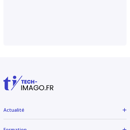
digitale sur des
radiographies
Médical et technique
Actualité
Formation