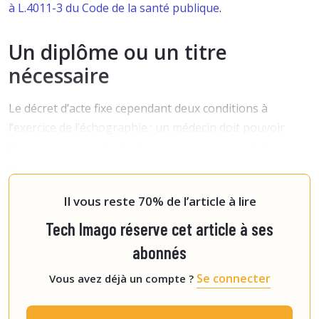
à L.4011-3 du Code de la santé publique
.
Un diplôme ou un titre
nécessaire
Le décret d’acte fixe cependant deux conditions à
l’exercice de l’échographie : un médecin doit pouvoir
intervenir à tout moment et le manipulateur doit
obtenir
« un titre ou un diplôme dont la liste est fixée
par arrêté d
Il vous reste 70% de l’article à lire
Tech Imago réserve cet article à ses
abonnés
Se connecter
Vous avez déjà un compte ?