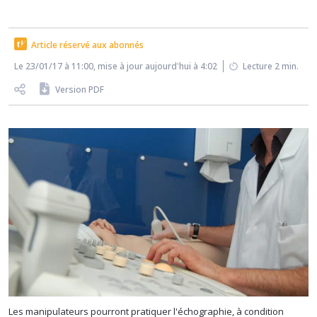
Article réservé aux abonnés
Le 23/01/17 à 11:00, mise à jour aujourd'hui à 4:02
Lecture 2 min.
Version PDF
Les manipulateurs pourront pratiquer l'échographie, à condition