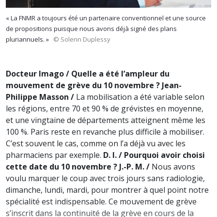
« La FNMR a toujours été un partenaire conventionnel et une source
de propositions puisque nous avons déjà signé des plans
pluriannuels. »
© Solenn Duplessy
Docteur Imago / Quelle a été l’ampleur du
mouvement de grève du 10 novembre ?
Jean-
Philippe Masson /
La mobilisation a été variable selon
les régions, entre 70 et 90 % de grévistes en moyenne,
et une vingtaine de départements atteignent même les
100 %. Paris reste en revanche plus difficile à mobiliser.
C’est souvent le cas, comme on l’a déjà vu avec les
pharmaciens par exemple.
D. I. / Pourquoi avoir choisi
cette date du 10 novembre ?
J.-P. M. /
Nous avons
voulu marquer le coup avec trois jours sans radiologie,
dimanche, lundi, mardi, pour montrer à quel point notre
spécialité est indispensable. Ce mouvement de grève
s’inscrit dans la continuité de la grève en cours de la