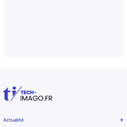
dédiée aux
professionnels
du diagnostic
anténatal
Socioprofessionnel
Actualité