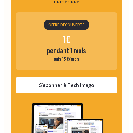
numérique
OFFRE DÉCOUVERTE
1€
pendant 1 mois
puis 13 €/mois
S’abonner à Tech Imago