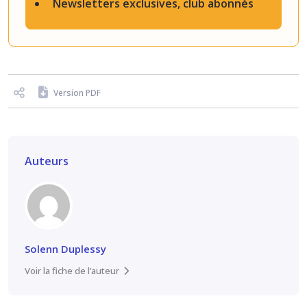
Newsletters exclusives, club abonnés
Version PDF
Auteurs
Solenn Duplessy
Voir la fiche de l’auteur