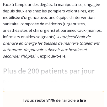
Face à l’ampleur des dégâts, la manipulatrice, engagée
depuis deux ans chez les pompiers volontaires, est
mobilisée d’urgence avec une équipe d’intervention
sanitaire, composée de médecins (urgentistes,
anesthésistes et chirurgiens) et paramédicaux (manips,
infirmiers et aides-soignants).
« L’objectif était de
prendre en charge les blessés de manière totalement
autonome, de pouvoir subvenir aux besoins et
seconder l’hôpital »
, explique-t-elle.
Plus de 200 patients par jour
Déployée pour sa part à partir du 28 décembre 2024
pour 17 jours sur le terrain avec le dispositif de
l’ESCRIM, (Élément de sécurit
Il vous reste 81% de l’article à lire