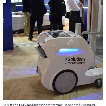
Le M1® de DMS Imaging est décrit comme un appareil
« compact,