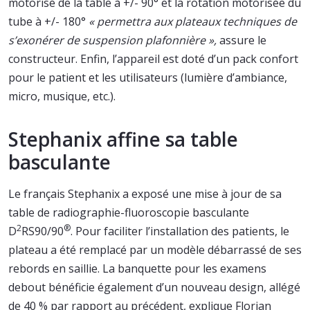
motorisé de la table à +/- 90° et la rotation motorisée du
tube à +/- 180°
« permettra aux plateaux techniques de
s’exonérer de suspension plafonnière »,
assure le
constructeur. Enfin, l’appareil est doté d’un pack confort
pour le patient et les utilisateurs (lumière d’ambiance,
micro, musique, etc.).
Stephanix affine sa table
basculante
Le français Stephanix a exposé une mise à jour de sa
table de radiographie-fluoroscopie basculante
2
®
D
RS90/90
. Pour faciliter l’installation des patients, le
plateau a été remplacé par un modèle débarrassé de ses
rebords en saillie. La banquette pour les examens
debout bénéficie également d’un nouveau design, allégé
de 40 % par rapport au précédent, explique Florian