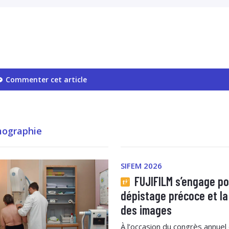
Commenter cet article
ographie
SIFEM 2026
FUJIFILM s’engage po
dépistage précoce et la
des images
À l’occasion du congrès annuel 