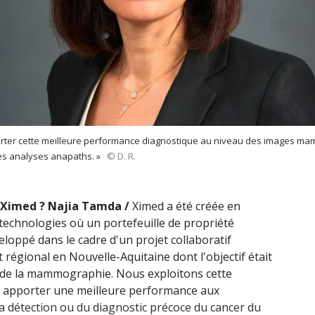
er cette meilleure performance diagnostique au niveau des images mam
es analyses anapaths. »
© D. R.
 Ximed ?
Najia Tamda /
Ximed a été créée en
s technologies où un portefeuille de propriété
éveloppé dans le cadre d'un projet collaboratif
t régional en Nouvelle-Aquitaine dont l'objectif était
 de la mammographie. Nous exploitons cette
 apporter une meilleure performance aux
la détection ou du diagnostic précoce du cancer du