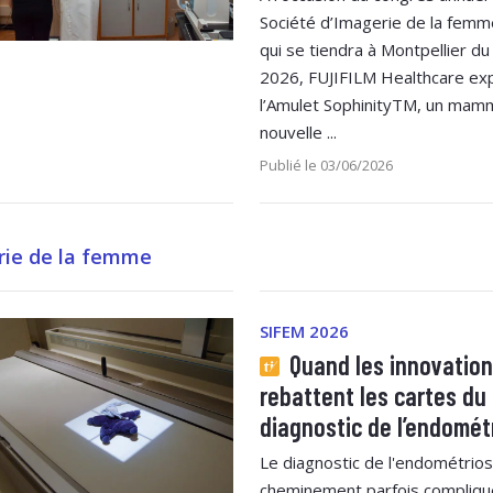
Société d’Imagerie de la femm
qui se tiendra à Montpellier du 
2026, FUJIFILM Healthcare ex
l’Amulet SophinityTM, un ma
nouvelle ...
Publié le 03/06/2026
rie de la femme
SIFEM 2026
Quand les innovatio
rebattent les cartes du
diagnostic de l’endomét
Le diagnostic de l'endométrio
cheminement parfois compliqu