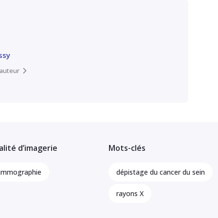
ssy
l’auteur
lité d’imagerie
Mots-clés
mmographie
dépistage du cancer du sein
rayons X