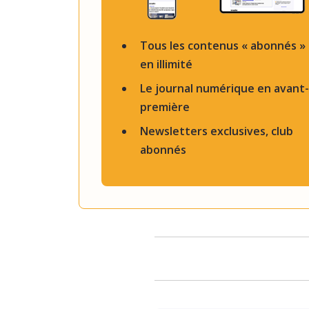
Tous les contenus « abonnés »
en illimité
Le journal numérique en avant-
première
Newsletters exclusives, club
abonnés