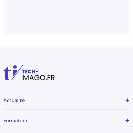
radiographies
Médical et technique
Actualité
Formation