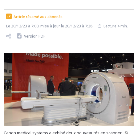
Article réservé aux abonnés
Le 20/12/23 à 7:00, mise à jour le 20/12/23 à 7:28
Lecture 4 min.
Version PDF
Canon medical systems a exhibé deux nouveautés en scanner
©