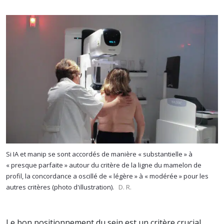
Si IA et manip se sont accordés de manière « substantielle » à
« presque parfaite » autour du critère de la ligne du mamelon de
profil, la concordance a oscillé de « légère » à « modérée » pour les
autres critères (photo d'illustration).
D. R.
Le bon positionnement du sein est un critère crucial