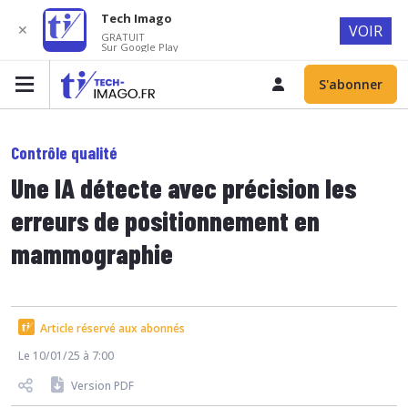
Tech Imago
✕
VOIR
GRATUIT
Sur Google Play
S'abonner
Contrôle qualité
Une IA détecte avec précision les
erreurs de positionnement en
mammographie
Article réservé aux abonnés
Le 10/01/25 à 7:00
Version PDF