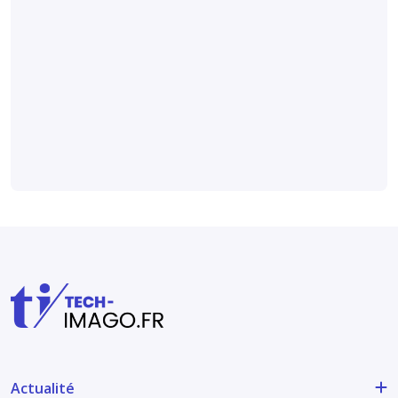
radiomique pour
détecter
l’arthrose
digitale sur des
radiographies
Médical et technique
Actualité