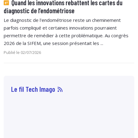
Quand les innovations rebattent les cartes du
diagnostic de l’endométriose
Le diagnostic de l'endométriose reste un cheminement
parfois compliqué et certaines innovations pourraient
permettre de remédier à cette problématique. Au congrès
2026 de la SIFEM, une session présentait les ...
Publié le 02/07/2026
Le fil Tech Imago
07 août
14:33
Sophie Boisbouvier a
été élue secrétaire
générale du CNPMEM,