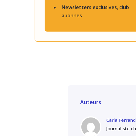
Newsletters exclusives, club
abonnés
Auteurs
Carla Ferrand
Journaliste c