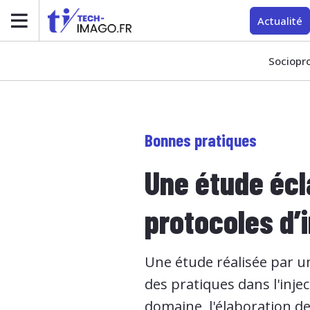
Actualité
Sociopr
Bonnes pratiques
Une étude écla
protocoles d’
Une étude réalisée par u
des pratiques dans l'inje
domaine, l'élaboration de