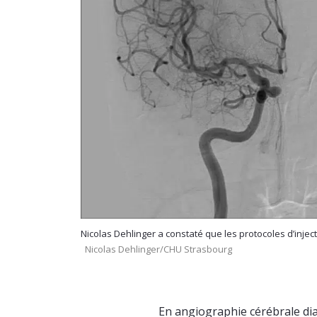
Nicolas Dehlinger a constaté que les protocoles d’inj
Nicolas Dehlinger/CHU Strasbourg
En angiographie cérébrale dia