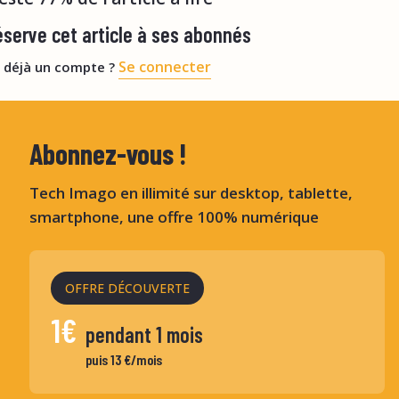
serve cet article à ses abonnés
Se connecter
 déjà un compte ?
Abonnez-vous !
Tech Imago en illimité sur desktop, tablette,
smartphone, une offre 100% numérique
OFFRE DÉCOUVERTE
1€
pendant 1 mois
puis 13 €/mois