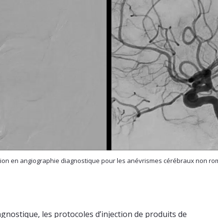
ection en angiographie diagnostique pour les anévrismes cérébraux non r
gnostique, les protocoles d’injection de produits de