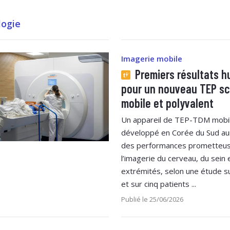
logie
Imagerie mobile
Premiers résultats h
pour un nouveau TEP s
mobile et polyvalent
Un appareil de TEP-TDM mobi
développé en Corée du Sud au
des performances prometteu
l’imagerie du cerveau, du sein 
extrémités, selon une étude s
et sur cinq patients ...
Publié le 25/06/2026