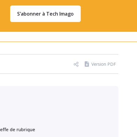
S’abonner à Tech Imago
Version PDF
heffe de rubrique