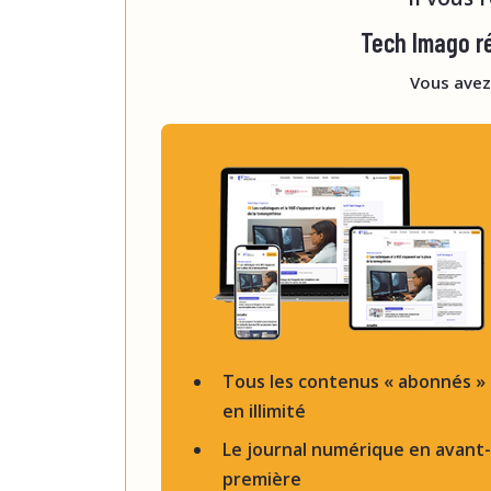
Tech Imago ré
Vous avez
Tous les contenus « abonnés »
en illimité
Le journal numérique en avant-
première