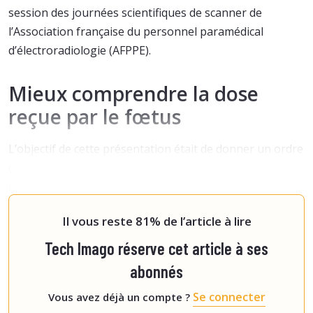
session des journées scientifiques de scanner de
l’Association française du personnel paramédical
d’électroradiologie (AFPPE).
Mieux comprendre la dose
reçue par le fœtus
L’objectif de cette présentation était de donner un ordre
de grandeur de la dose d’irradiation reçue par le fœtus
lors d’un scanner dédié, de la comparer à l’irradiation
naturelle et d'évaluer les risque
Il vous reste 81% de l’article à lire
Tech Imago réserve cet article à ses
abonnés
Se connecter
Vous avez déjà un compte ?