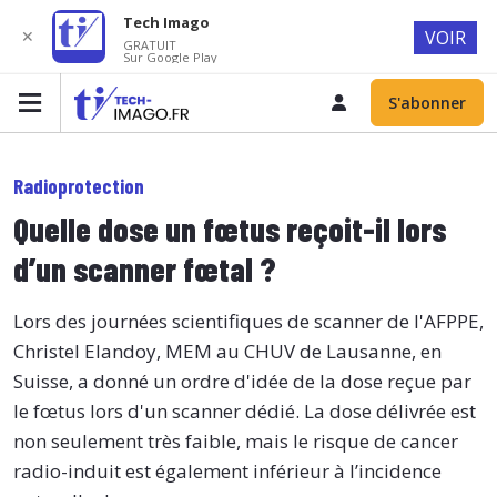
Tech Imago
✕
VOIR
GRATUIT
Sur Google Play
S'abonner
Radioprotection
Quelle dose un fœtus reçoit-il lors
d’un scanner fœtal ?
Lors des journées scientifiques de scanner de l'AFPPE,
Christel Elandoy, MEM au CHUV de Lausanne, en
Suisse, a donné un ordre d'idée de la dose reçue par
le fœtus lors d'un scanner dédié. La dose délivrée est
non seulement très faible, mais le risque de cancer
radio-induit est également inférieur à l’incidence