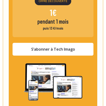
OFFRE DÉCOUVERTE
1€
pendant 1 mois
puis 13 €/mois
S’abonner à Tech Imago