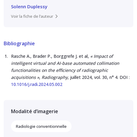
Solenn Duplessy
Voir la fiche de l’auteur
Bibliographie
Rasche A., Brader P., Borggrefe J. et al,
« Impact of
intelligent virtual and AI-base automated collimation
functionalities on the efficiency of radiographic
acquisitions »
,
Radiography
, juillet 2024, vol. 30, n° 4. DOI :
10.1016/j.radi.2024.05.002
Modalité d’imagerie
Radiologie conventionnelle