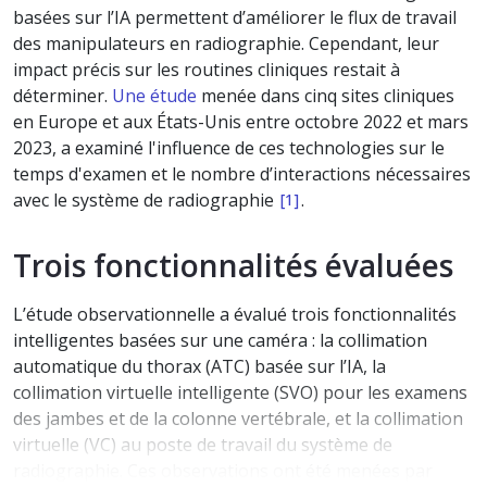
basées sur l’IA permettent d’améliorer le flux de travail
des manipulateurs en radiographie. Cependant, leur
impact précis sur les routines cliniques restait à
déterminer.
Une étude
menée dans cinq sites cliniques
en Europe et aux États-Unis entre octobre 2022 et mars
2023, a examiné l'influence de ces technologies sur le
temps d'examen et le nombre d’interactions nécessaires
avec le système de radiographie
.
[1]
Trois fonctionnalités évaluées
L’étude observationnelle a évalué trois fonctionnalités
intelligentes basées sur une caméra : la collimation
automatique du thorax (ATC) basée sur l’IA, la
collimation virtuelle intelligente (SVO) pour les examens
des jambes et de la colonne vertébrale, et la collimation
virtuelle (VC) au poste de travail du système de
radiographie. Ces observations ont été menées par