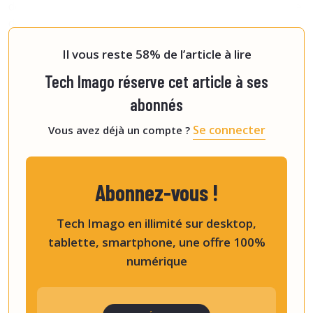
deux chercheurs dans le cadre de la routine quotidienne
dans les salles d’examen des sites d’étude et dans les
zones ra
Il vous reste 58% de l’article à lire
Tech Imago réserve cet article à ses
abonnés
Se connecter
Vous avez déjà un compte ?
Abonnez-vous !
Tech Imago en illimité sur desktop,
tablette, smartphone, une offre 100%
numérique