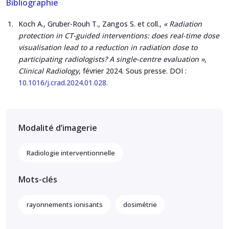
Bibliographie
Koch A., Gruber-Rouh T., Zangos S. et coll.,
« Radiation
protection in CT-guided interventions: does real-time dose
visualisation lead to a reduction in radiation dose to
participating radiologists? A single-centre evaluation »
,
Clinical Radiology
, février 2024. Sous presse. DOI :
10.1016/j.crad.2024.01.028.
Modalité d’imagerie
Radiologie interventionnelle
Mots-clés
rayonnements ionisants
dosimétrie