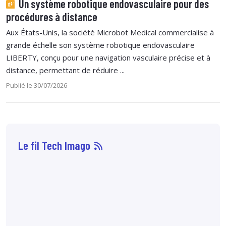
Un système robotique endovasculaire pour des
procédures à distance
Aux États-Unis, la société Microbot Medical commercialise à
grande échelle son système robotique endovasculaire
LIBERTY, conçu pour une navigation vasculaire précise et à
distance, permettant de réduire ...
Publié le 30/07/2026
Le fil Tech Imago
07 août
14:33
Sophie Boisbouvier a
été élue secrétaire
générale du CNPMEM,