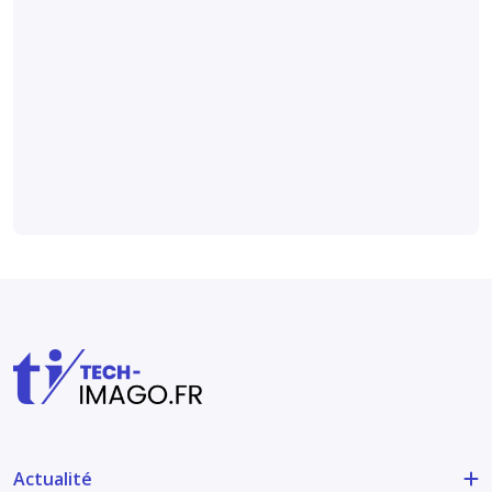
radiomique pour
détecter
l’arthrose
digitale sur des
radiographies
Médical et technique
Actualité