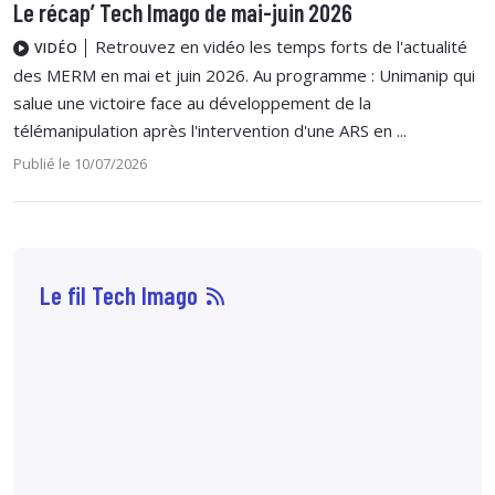
Le récap’ Tech Imago de mai-juin 2026
Retrouvez en vidéo les temps forts de l'actualité
VIDÉO
des MERM en mai et juin 2026. Au programme : Unimanip qui
salue une victoire face au développement de la
télémanipulation après l'intervention d'une ARS en ...
Publié le 10/07/2026
Le fil Tech Imago
07 août
14:33
Sophie Boisbouvier a
été élue secrétaire
générale du CNPMEM,
en remplacement de