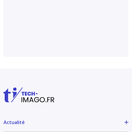
détecter
l’arthrose
digitale sur des
radiographies
Médical et technique
Actualité