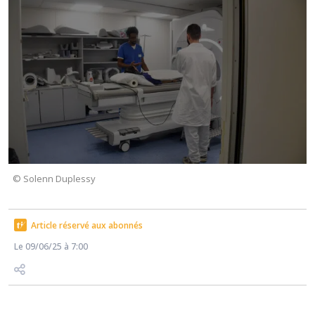
© Solenn Duplessy
Article réservé aux abonnés
Le 09/06/25 à 7:00