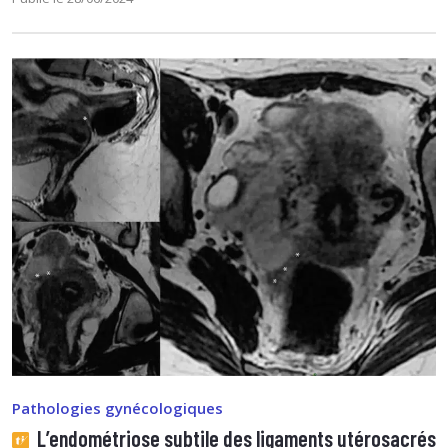
Pathologies gynécologiques
L’endométriose subtile des ligaments utérosacrés