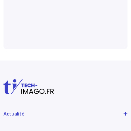
l’arthrose
digitale sur des
radiographies
Médical et technique
Actualité