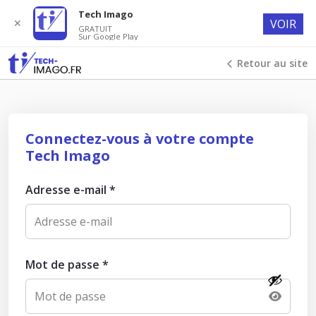
Tech Imago
✕
VOIR
GRATUIT
Sur Google Play
Retour au site
Connectez-vous à votre compte
Tech Imago
Adresse e-mail
*
Mot de passe
*