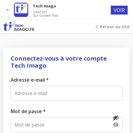
Tech Imago
✕
VOIR
GRATUIT
Sur Google Play
Retour au site
Connectez-vous à votre compte
Tech Imago
Adresse e-mail
*
Mot de passe
*