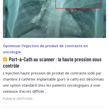
Optimiser l’injection de produit de contraste en
oncologie
Port-à-Cath au scanner : la haute pression sous
contrôle
L’injection haute pression de produit de contraste iodé par
chambre à cathéter implantable (port-à-cath) est désormais
une option standard chez les patients oncologiques à voie
veineuse d’accès difficile ...
Publié le 20/07/2026