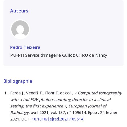
Auteurs
Pedro Teixeira
PU-PH Service d’imagerie Guilloz CHRU de Nancy
Bibliographie
Ferda J., Vendiš T., Flohr T. et coll.,
« Computed tomography
with a full FOV photon-counting detector in a clinical
setting, the first experience »
,
European Journal of
Radiology
, avril 2021, vol. 137, n° 109614. Epub : 24 février
2021. DOI :
10.1016/j.ejrad.2021.109614
.