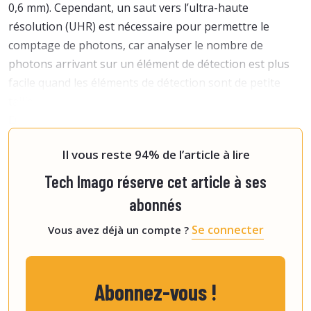
0,6 mm). Cependant, un saut vers l’ultra-haute
résolution (UHR) est nécessaire pour permettre le
comptage de photons, car analyser le nombre de
photons arrivant sur un élément de détection est plus
facile quand les éléments de détection sont de petite
taille.
Des problèmes techniques qui freinent l’utilisation
clinique des scanners à comptage
Il vous reste 94% de l’article à lire
Tech Imago réserve cet article à ses
abonnés
Se connecter
Vous avez déjà un compte ?
Abonnez-vous !