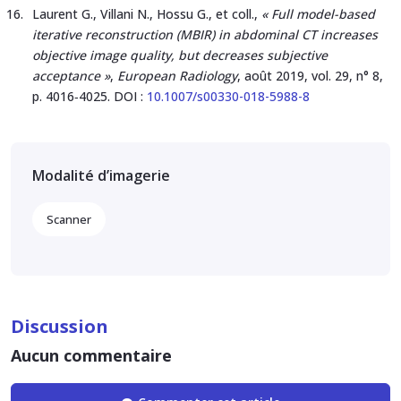
Laurent G., Villani N., Hossu G., et coll.,
« Full model-based
iterative reconstruction (MBIR) in abdominal CT increases
objective image quality, but decreases subjective
acceptance »
,
European Radiology
, août 2019, vol. 29, n° 8,
p. 4016‑4025. DOI :
10.1007/s00330-018-5988-8
Modalité d’imagerie
Scanner
Discussion
Aucun commentaire