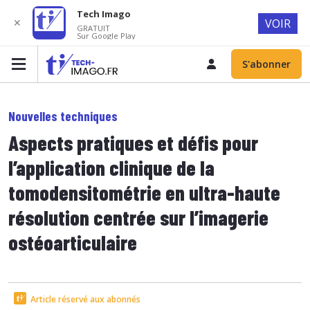
Tech Imago
✕
VOIR
GRATUIT
Sur Google Play
S'abonner
Nouvelles techniques
Aspects pratiques et défis pour
l’application clinique de la
tomodensitométrie en ultra-haute
résolution centrée sur l’imagerie
ostéoarticulaire
Article réservé aux abonnés