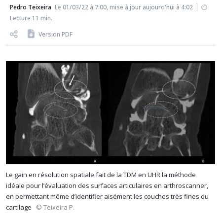
Pedro Teixeira
Le 01/03/22 à 7:00, mise à jour aujourd'hui à 4:02
Lecture 11 min.
Version PDF
Le gain en résolution spatiale fait de la TDM en UHR la méthode
idéale pour l’évaluation des surfaces articulaires en arthroscanner,
en permettant même d’identifier aisément les couches très fines du
cartilage
© Teixeira P.