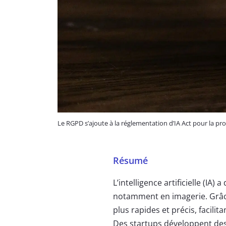
Le RGPD s’ajoute à la réglementation d’IA Act pour la pro
Résumé
L’intelligence artificielle (IA
notamment en imagerie. Grâc
plus rapides et précis, facilita
Des startups développent des