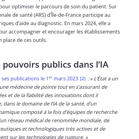
 pour optimiser le parcours de soin du patient. Sur
ionale de santé (ARS) d’Île-de-France participe au
ques d’aide au diagnostic. En mars 2024, elle a
ur accompagner et encourager les établissements
n place de ces outils.
 pouvoirs publics dans l’IA
er
r
ses publications le 1
mars 2023
:
« L’État a un
[2]
 une médecine de pointe tout en s’assurant de
s et de la fiabilité des innovations dont il
, dans le domaine de l’IA de la santé, d’un
mique composé à la fois d’équipes de recherche
d’un réseau médical de renommée mondiale, de
utiques et technologiques très actives et de
nt sur les technologies de rupture. »