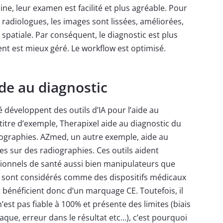
e, leur examen est facilité et plus agréable. Pour
 radiologues, les images sont lissées, améliorées,
spatiale. Par conséquent, le diagnostic est plus
ient est mieux géré. Le workflow est optimisé.
ide au diagnostic
é développent des outils d’IA pour l’aide au
 titre d’exemple, Therapixel aide au diagnostic du
ographies. AZmed, un autre exemple, aide au
es sur des radiographies. Ces outils aident
ionnels de santé aussi bien manipulateurs que
ls sont considérés comme des dispositifs médicaux
t bénéficient donc d’un marquage CE. Toutefois, il
n’est pas fiable à 100% et présente des limites (biais
aque, erreur dans le résultat etc…), c’est pourquoi