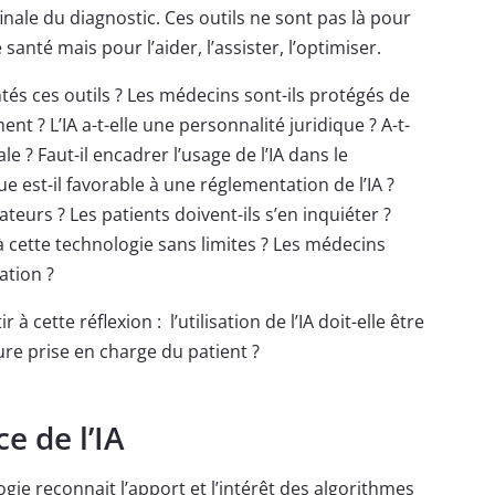
inale du diagnostic. Ces outils ne sont pas là pour
anté mais pour l’aider, l’assister, l’optimiser.
s ces outils ? Les médecins sont-ils protégés de
nt ? L’IA a-t-elle une personnalité juridique ? A-t-
e ? Faut-il encadrer l’usage de l’IA dans le
e est-il favorable à une réglementation de l’IA ?
vateurs ? Les patients doivent-ils s’en inquiéter ?
 cette technologie sans limites ? Les médecins
ation ?
 cette réflexion : l’utilisation de l’IA doit-elle être
re prise en charge du patient ?
e de l’IA
ogie reconnait l’apport et l’intérêt des algorithmes