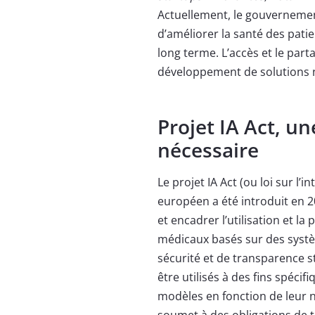
Actuellement, le gouvernement
d’améliorer la santé des pati
long terme. L’accès et le par
développement de solutions 
Projet IA Act, u
nécessaire
Le projet IA Act (ou loi sur l’i
européen a été introduit en 20
et encadrer l’utilisation et la 
médicaux basés sur des systè
sécurité et de transparence st
être utilisés à des fins spécif
modèles en fonction de leur ni
soumet à des obligations de 