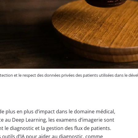
tection et le respect des données privées des patients utilisées dans le dév
) a de plus en plus d’impact dans le domaine médical,
e au Deep Learning, les examens d’imagerie sont
nt le diagnostic et la gestion des flux de patients.
 outils d’IA pour aider au diagnostic, comme