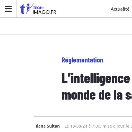
Actualité
Réglementation
L’intelligence
monde de la 
Ilana Sultan
Le 19/08/24 à 7:00, mise à jour le