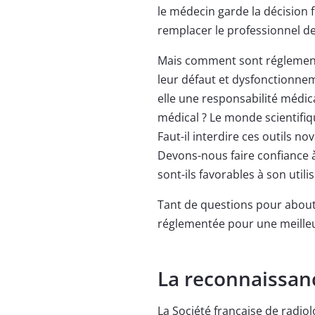
le médecin garde la décision f
remplacer le professionnel de s
Mais comment sont réglementé
leur défaut et dysfonctionneme
elle une responsabilité médical
médical ? Le monde scientifiqu
Faut-il interdire ces outils no
Devons-nous faire confiance à
sont-ils favorables à son utilis
Tant de questions pour aboutir à
réglementée pour une meilleu
La reconnaissanc
La Société française de radiol