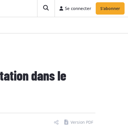
Se connecter
S'abonner
ntation dans le
Version PDF