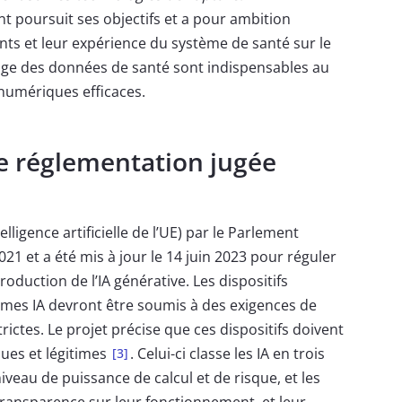
 poursuit ses objectifs et a pour ambition
ents et leur expérience du système de santé sur le
tage des données de santé sont indispensables au
numériques efficaces.
ne réglementation jugée
ntelligence artificielle de l’UE) par le Parlement
21 et a été mis à jour le 14 juin 2023 pour réguler
production de l’IA générative. Les dispositifs
mes IA devront être soumis à des exigences de
rictes. Le projet précise que ces dispositifs doivent
iques et légitimes
. Celui-ci classe les IA en trois
[3]
veau de puissance de calcul et de risque, et les
transparence sur leur fonctionnement, et leur