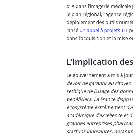
d’IA dans l’imagerie médicale
le plan régional, l’agence rég
déploiement des outils numéri
lancé
un appel à projets
po
[1]
dans l’acquisition et la mise e
L’implication des
Le gouvernement a mis à jou
devoir de garantir au citoyen
l’éthique de l’usage des donnée
bénéficiera. La France dispose
écosystème extrêmement dyna
académique d’excellence et 
grandes entreprises pharmace
startups innovantes, notamme