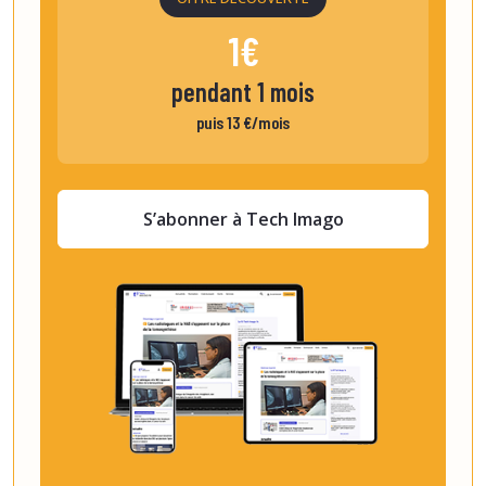
1€
pendant 1 mois
puis 13 €/mois
S’abonner à Tech Imago