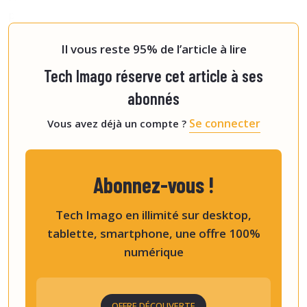
patient est prédictible en établissant le score A-DIVA
(
Adult Difficult Intrave
[4]
Il vous reste 95% de l’article à lire
Tech Imago réserve cet article à ses
abonnés
Se connecter
Vous avez déjà un compte ?
Abonnez-vous !
Tech Imago en illimité sur desktop,
tablette, smartphone, une offre 100%
numérique
OFFRE DÉCOUVERTE