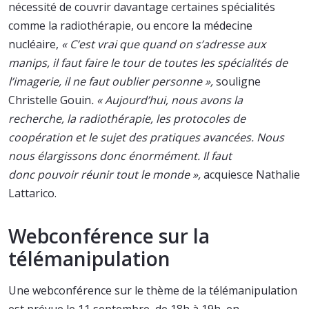
nécessité de couvrir davantage certaines spécialités
comme la radiothérapie, ou encore la médecine
nucléaire,
« C’est vrai que quand on s’adresse aux
manips, il faut faire le tour de toutes les spécialités de
l’imagerie, il ne faut oublier personne »,
souligne
Christelle Gouin
. « Aujourd’hui, nous avons la
recherche, la radiothérapie, les protocoles de
coopération et le sujet des pratiques avancées. Nous
nous élargissons donc énormément. Il faut
donc pouvoir réunir tout le monde​ »,
acquiesce Nathalie
Lattarico.
Webconférence sur la
télémanipulation
Une webconférence sur le thème de la télémanipulation