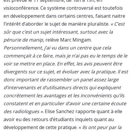
est prévue le 11 septembre, de 18h à 19h, en
visioconférence. Ce système controversé est toutefois
en développement dans certains centres, faisant naitre
l’intérêt d’aborder le sujet de manière pluraliste.
« C’est
sûr que c’est un sujet intéressant, surtout avec la
pénurie de manip,
relève Marc Mingam.
Personnellement, j’ai vu dans un centre que cela
commençait à ce faire, mais je n’ai pas eu le temps de le
voir se mettre en place. En effet, les avis peuvent être
divergents sur ce sujet, et évoluer avec la pratique. Il est
donc important de rassembler un panel assez large
d’intervenants et d’utilisateurs directs qui expliquent
concrètement les avantages et les inconvénients qu’ils
constatent et en particulier d’avoir une certaine écoute
des radiologues »
. Elise Sanchez rapporte quant à elle
avoir eu des retours d’étudiants inquiets quant au
développement de cette pratique. «
Ils ont peur par la