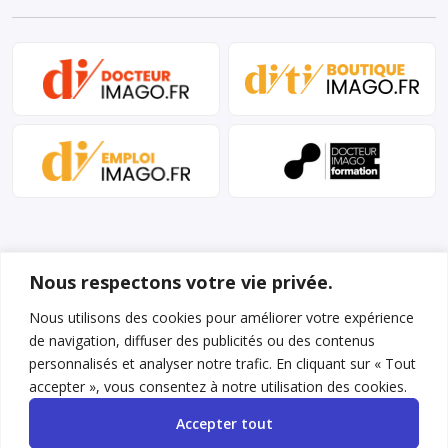
Nous respectons votre vie privée.
Nous utilisons des cookies pour améliorer votre expérience
de navigation, diffuser des publicités ou des contenus
Mentions légales et conditions d’utilisation
personnalisés et analyser notre trafic. En cliquant sur « Tout
Charte déontologique
accepter », vous consentez à notre utilisation des cookies.
Accepter tout
Gestion des cookies