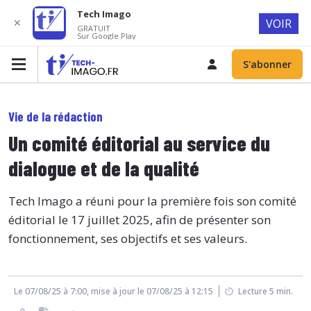
Tech Imago
✕
VOIR
GRATUIT
Sur Google Play
S'abonner
Vie de la rédaction
Un comité éditorial au service du
dialogue et de la qualité
Tech Imago a réuni pour la première fois son comité
éditorial le 17 juillet 2025, afin de présenter son
fonctionnement, ses objectifs et ses valeurs.
Le 07/08/25 à 7:00, mise à jour le 07/08/25 à 12:15
Lecture 5 min.