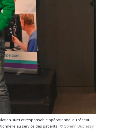
ulation RNet et responsable opérationnel du réseau
ationnelle au service des patients
© Solenn Duplessy