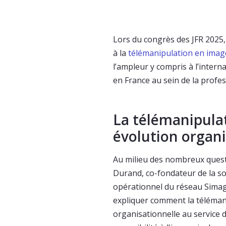
Lors du congrès des JFR 2025,
à la
télémanipulation en imag
l’ampleur y compris à l’inter
en France au sein de la profes
La télémanipulat
évolution organi
Au milieu des nombreux quest
Durand, co-fondateur de la s
opérationnel du réseau Simago 
expliquer comment la téléman
organisationnelle au service 