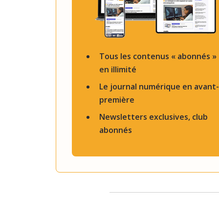
Tous les contenus « abonnés »
en illimité
Le journal numérique en avant-
première
Newsletters exclusives, club
abonnés