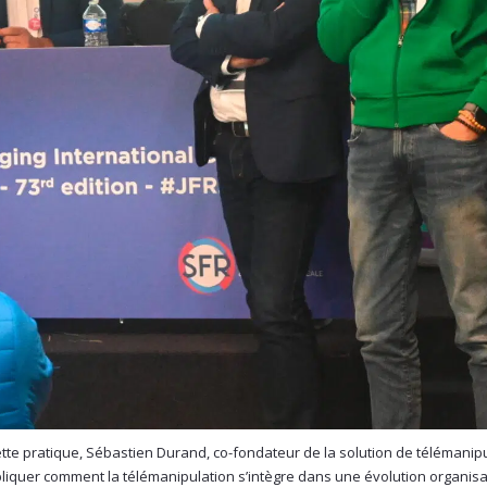
e pratique, Sébastien Durand, co-fondateur de la solution de télémanip
expliquer comment la télémanipulation s’intègre dans une évolution organis