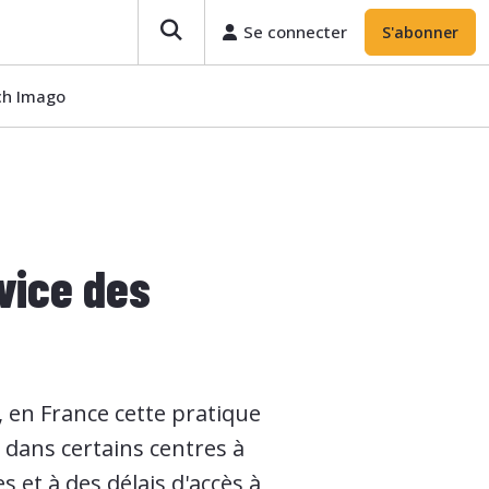
Se connecter
S'abonner
ech Imago
vice des
, en France cette pratique
 dans certains centres à
s et à des délais d'accès à