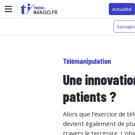
Actualité
Sociopr
Télémanipulation
Une innovatio
patients ?
Alors que l'exercice de t
devient également de plus
travers le territoire. L'o