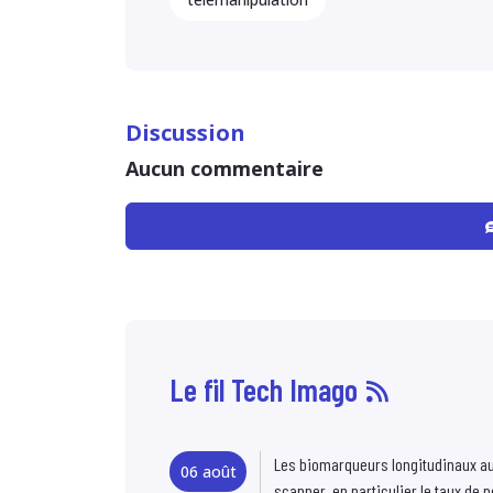
Discussion
Aucun commentaire
Le fil Tech Imago
Les biomarqueurs longitudinaux a
06 août
scanner, en particulier le taux de p