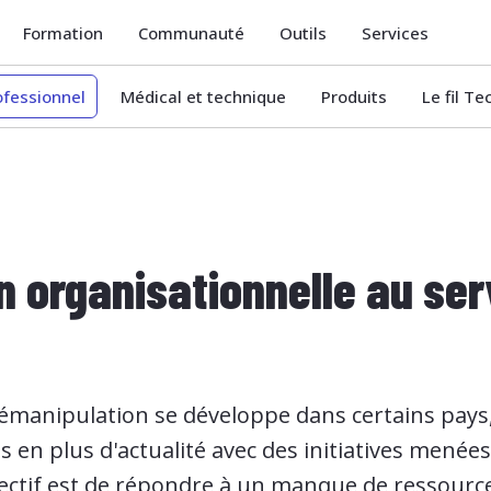
Formation
Communauté
Outils
Services
ofessionnel
Médical et technique
Produits
Le fil T
n organisationnelle au ser
élémanipulation se développe dans certains pays
 en plus d'actualité avec des initiatives menées
bjectif est de répondre à un manque de ressource