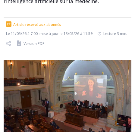
l’intelligence artificielle sur la médecine.
Article réservé aux abonnés
Le 11/05/26 à 7:00, mise à jour le 13/05/26 à 11:59
Lecture 3 min.
Version PDF