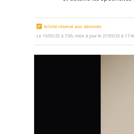
Article réservé aux abonnés
Le 19/05/25 à 7:00, mise à jour le 21/05/25 à 17:4