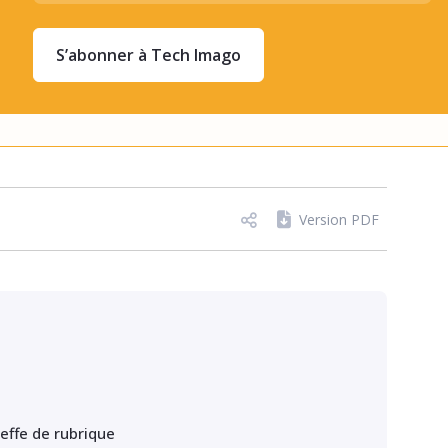
S’abonner à Tech Imago
Version PDF
heffe de rubrique