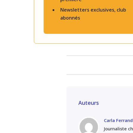
Newsletters exclusives, club
abonnés
Auteurs
Carla Ferrand
Journaliste c