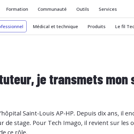
Formation
Communauté
Outils
Services
ofessionnel
Médical et technique
Produits
Le fil T
 tuteur, je transmets mon 
hôpital Saint-Louis AP-HP. Depuis dix ans, il en
 de stage. Pour Tech Imago, il revient sur les o
 de ce rôle.