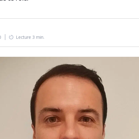
0
Lecture 3 min.