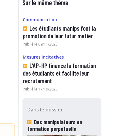
Sur le même thème
Communication
Les étudiants manips font la
promotion de leur futur métier
Publié le 09/11/2023
Mesures incitatives
L’AP-HP finance la formation
des étudiants et facilite leur
recrutement
Publié le 17/10/2023
Dans le dossier
Des manipulateurs en
formation perpétuelle