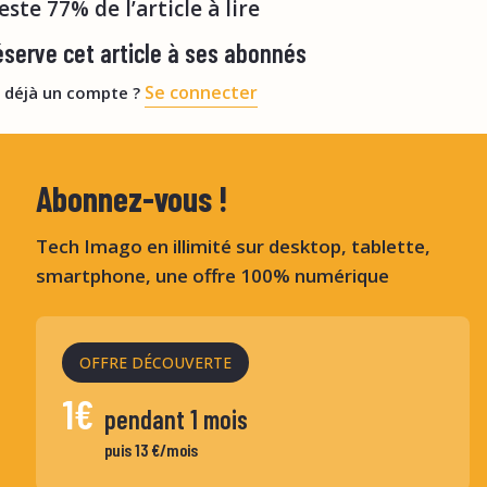
reste 77% de l’article à lire
serve cet article à ses abonnés
Se connecter
 déjà un compte ?
Abonnez-vous !
Tech Imago en illimité sur desktop, tablette,
smartphone, une offre 100% numérique
OFFRE DÉCOUVERTE
1€
pendant 1 mois
puis 13 €/mois