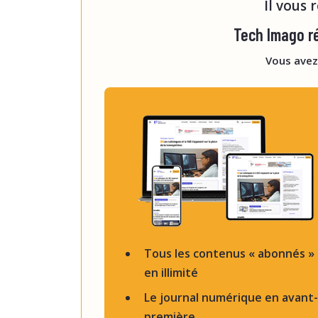
Il vous 
Tech Imago ré
Vous avez
Tous les contenus « abonnés »
en illimité
Le journal numérique en avant-
première