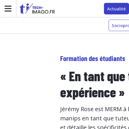
Actualité
Sociopr
Formation des étudiants
« En tant que
expérience »
Jérémy Rose est MERM à l’
manips en tant que tuteur
et détaille les spécificités