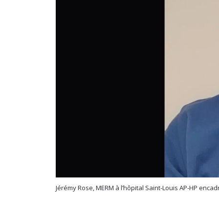
Jérémy Rose, MERM à l’hôpital Saint-Louis AP-HP encadr