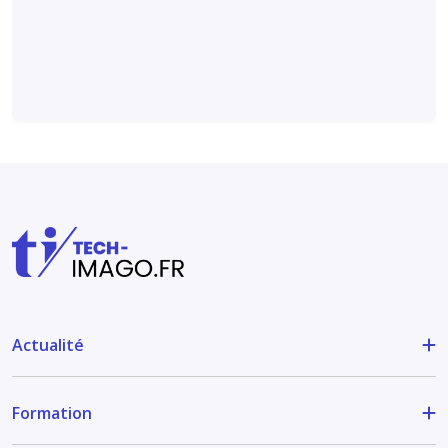
radiographies
Médical et technique
Actualité
Formation