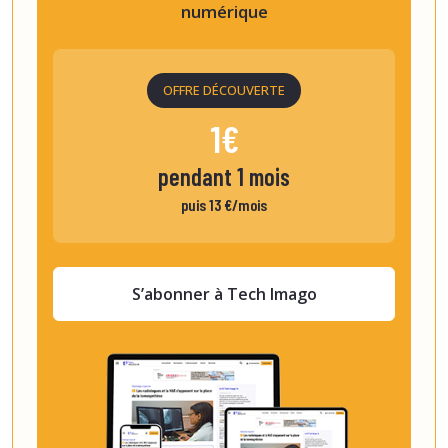
numérique
OFFRE DÉCOUVERTE
1€
pendant 1 mois
puis 13 €/mois
S’abonner à Tech Imago