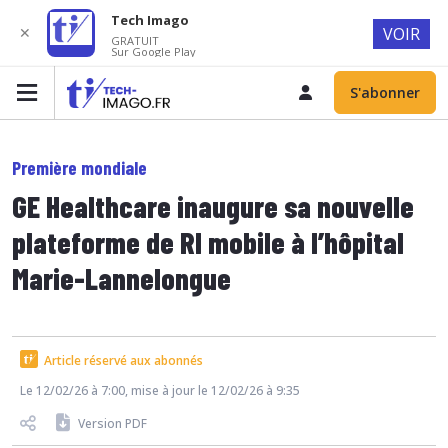
Tech Imago
✕
VOIR
GRATUIT
Sur Google Play
S'abonner
Première mondiale
GE Healthcare inaugure sa nouvelle
plateforme de RI mobile à l’hôpital
Marie-Lannelongue
Article réservé aux abonnés
Le 12/02/26 à 7:00, mise à jour le 12/02/26 à 9:35
Version PDF