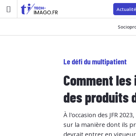
Actualit
Sociopr
Le défi du multipatient
Comment les i
des produits 
À l'occasion des JFR 2023
sur la manière dont ils pr
devrait entrer en vigueur