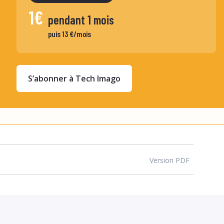
1€
pendant 1 mois
puis 13 €/mois
S’abonner à Tech Imago
Version PDF