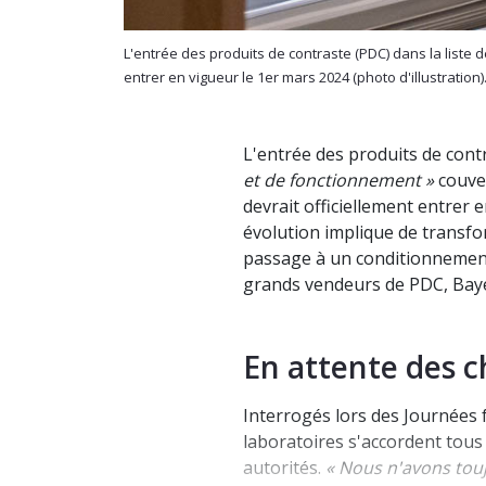
L'entrée des produits de contraste (PDC) dans la liste 
entrer en vigueur le 1er mars 2024 (photo d'illustration)
L'entrée des produits de contr
et de fonctionnement »
couver
devrait officiellement entrer 
évolution implique de transf
passage à un conditionnement
grands vendeurs de PDC, Baye
En attente des
Interrogés lors des Journées 
laboratoires s'accordent tous
autorités.
« Nous n'avons tou