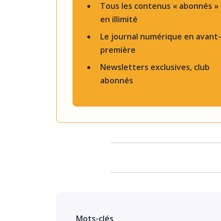
Tous les contenus « abonnés »
en illimité
Le journal numérique en avant-
première
Newsletters exclusives, club
abonnés
Mots-clés