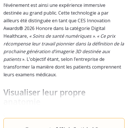
l‘événement est ainsi une expérience immersive
destinée au grand public. Cette technologie a par
ailleurs été distinguée en tant que CES Innovation
Awards® 2026 Honore dans la catégorie Digital
Healthcare,
« Soins de santé numériques »
.
« Ce prix
récompense leur travail pionnier dans la définition de la
prochaine génération d’imagerie 3D destinée aux
patients
». L’objectif étant, selon l’entreprise de
transformer la manière dont les patients comprennent
leurs examens médicaux.
Visualiser leur propre
anatomie
Contrairement aux images radiologiques traditionnelles,
souvent