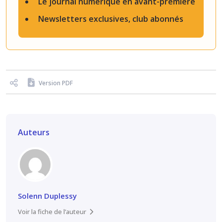
Le journal numérique en avant-première
Newsletters exclusives, club abonnés
Version PDF
Auteurs
Solenn Duplessy
Voir la fiche de l’auteur