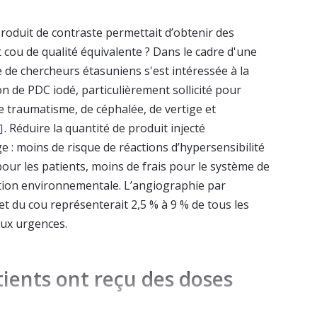
produit de contraste permettait d’obtenir des
 cou de qualité équivalente ? Dans le cadre d'une
e de chercheurs étasuniens s'est intéressée à la
ion de PDC iodé, particulièrement sollicité pour
e traumatisme, de céphalée, de vertige et
. Réduire la quantité de produit injecté
]
e : moins de risque de réactions d’hypersensibilité
pour les patients, moins de frais pour le système de
tion environnementale. L’angiographie par
et du cou représenterait 2,5 % à 9 % de tous les
aux urgences.
tients ont reçu des doses