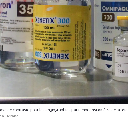
 dose de contraste pour les angiographies par tomodensitomètre de la tête
la Ferrand