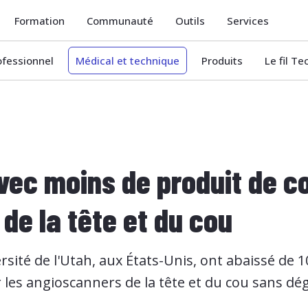
Formation
Communauté
Outils
Services
ofessionnel
Médical et technique
Produits
Le fil T
vec moins de produit de c
de la tête et du cou
rsité de l'Utah, aux États-Unis, ont abaissé de 1
 les angioscanners de la tête et du cou sans dég
.