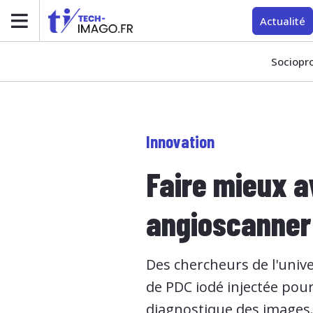
Actualité
Sociopr
Innovation
Faire mieux a
angioscanner 
Des chercheurs de l'unive
de PDC iodé injectée pour
diagnostique des images