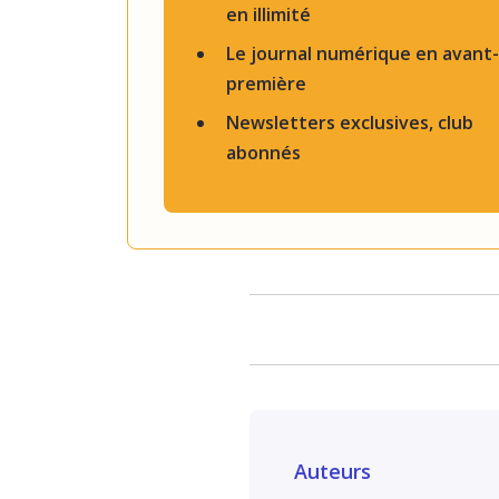
en illimité
Le journal numérique en avant-
première
Newsletters exclusives, club
abonnés
Auteurs