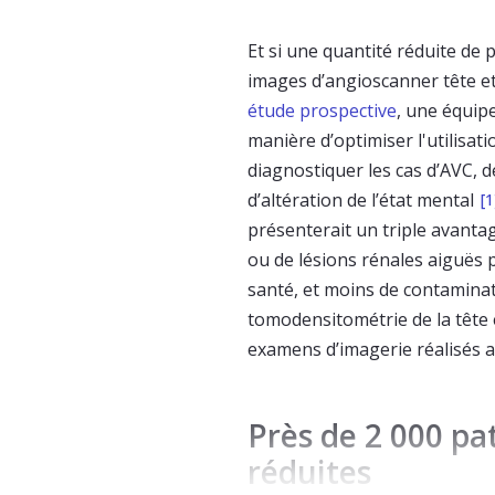
Et si une quantité réduite de 
images d’angioscanner tête et
étude prospective
, une équip
manière d’optimiser l'utilisat
diagnostiquer les cas d’AVC, d
d’altération de l’état mental
[1
présenterait un triple avantag
ou de lésions rénales aiguës 
santé, et moins de contamina
tomodensitométrie de la tête 
examens d’imagerie réalisés 
Près de 2 000 pa
réduites