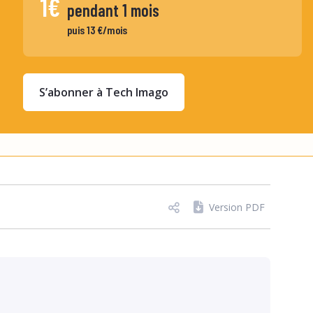
1€
pendant 1 mois
puis 13 €/mois
S’abonner à Tech Imago
Version PDF