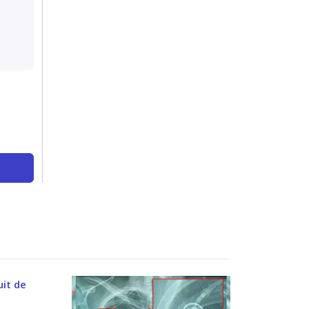
uit de