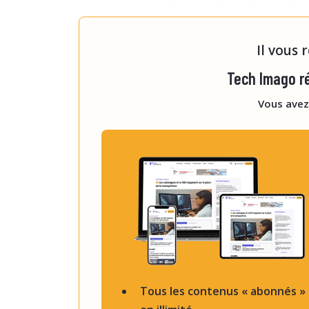
Trois techniques coexistent au
Il vous 
Tech Imago ré
Vous avez
Tous les contenus « abonnés »