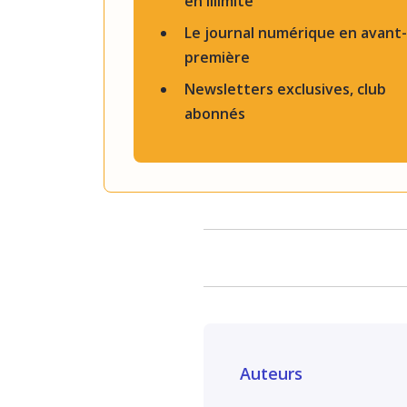
en illimité
Le journal numérique en avant-
première
Newsletters exclusives, club
abonnés
Auteurs