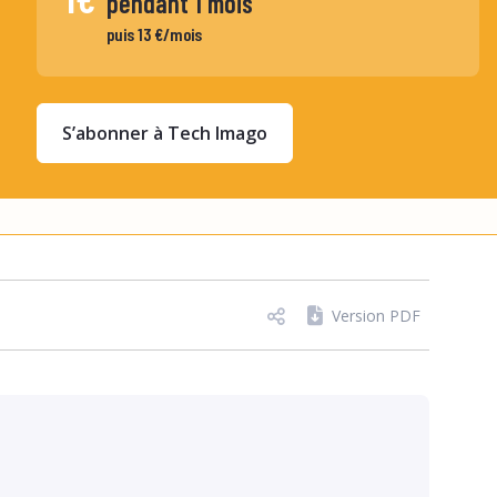
pendant 1 mois
puis 13 €/mois
S’abonner à Tech Imago
Version PDF