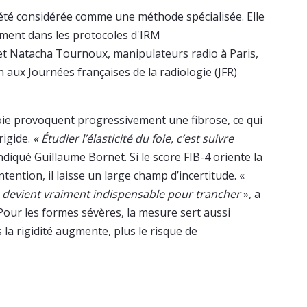
été considérée comme une méthode spécialisée. Elle
ement dans les protocoles d'IRM
et Natacha Tournoux, manipulateurs radio à Paris,
 aux Journées françaises de la radiologie (JFR)
oie provoquent progressivement une fibrose, ce qui
rigide.
« Étudier l’élasticité du foie, c’est suivre
indiqué Guillaume Bornet. Si le score FIB-4 oriente la
tention, il laisse un large champ d’incertitude. «
rie devient vraiment indispensable pour trancher
», a
our les formes sévères, la mesure sert aussi
 la rigidité augmente, plus le risque de
M