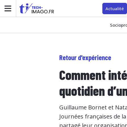
Actualité
Sociopr
Retour d'expérience
Comment intég
quotidien d’u
Guillaume Bornet et Nata
Journées françaises de la 
partagé leur organisation