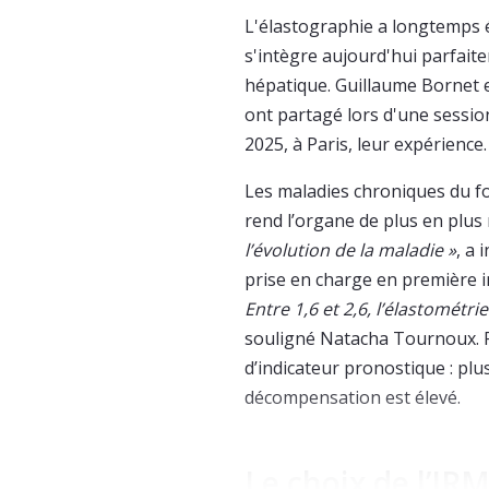
L'élastographie a longtemps 
s'intègre aujourd'hui parfait
hépatique. Guillaume Bornet 
ont partagé lors d'une session
2025, à Paris, leur expérience.
Les maladies chroniques du f
rend l’organe de plus en plus 
l’évolution de la maladie »
, a 
prise en charge en première in
Entre 1,6 et 2,6, l’élastomét
souligné Natacha Tournoux. P
d’indicateur pronostique : plus
décompensation est élevé.
Le choix de l’IR