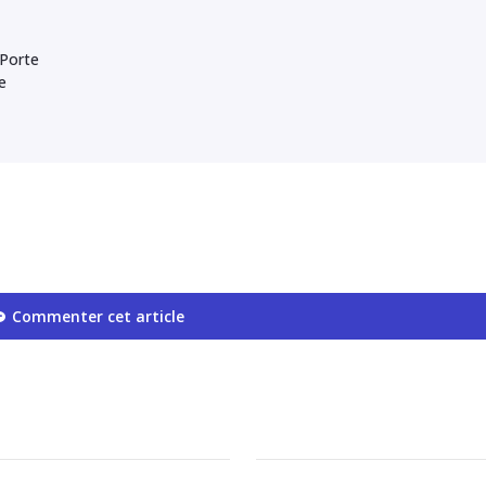
 Porte
e
Commenter cet article