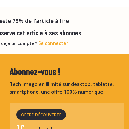
jourd’hui : le FibroScan, l’élastographie pa
reste 73% de l’article à lire
serve cet article à ses abonnés
Se connecter
 déjà un compte ?
Abonnez-vous !
Tech Imago en illimité sur desktop, tablette,
smartphone, une offre 100% numérique
OFFRE DÉCOUVERTE
1€