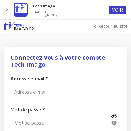
Tech Imago
✕
VOIR
GRATUIT
Sur Google Play
Retour au site
Connectez-vous à votre compte
Tech Imago
Adresse e-mail
*
Mot de passe
*