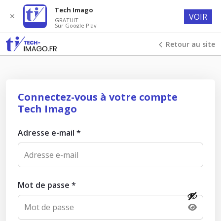
Tech Imago
✕
VOIR
GRATUIT
Sur Google Play
Retour au site
Connectez-vous à votre compte
Tech Imago
Adresse e-mail
*
Mot de passe
*