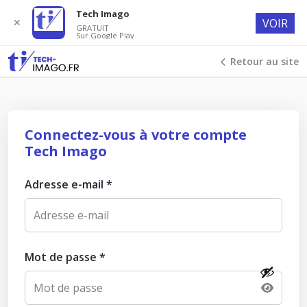
Tech Imago
✕
VOIR
GRATUIT
Sur Google Play
Retour au site
Connectez-vous à votre compte
Tech Imago
Adresse e-mail
*
Mot de passe
*