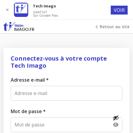
Tech Imago
✕
VOIR
GRATUIT
Sur Google Play
Retour au site
Connectez-vous à votre compte
Tech Imago
Adresse e-mail
*
Mot de passe
*