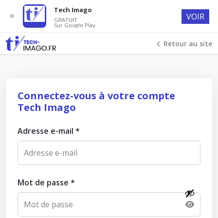
Tech Imago
✕
VOIR
GRATUIT
Sur Google Play
Retour au site
Connectez-vous à votre compte
Tech Imago
Adresse e-mail
*
Mot de passe
*