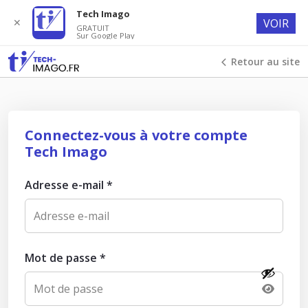
Tech Imago
✕
VOIR
GRATUIT
Sur Google Play
Retour au site
Connectez-vous à votre compte
Tech Imago
Adresse e-mail
*
Mot de passe
*