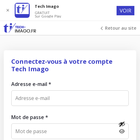
Tech Imago
✕
VOIR
GRATUIT
Sur Google Play
Retour au site
Connectez-vous à votre compte
Tech Imago
Adresse e-mail
*
Mot de passe
*