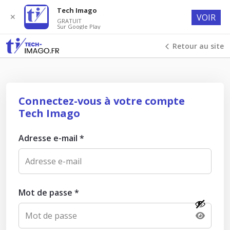
Tech Imago
✕
VOIR
GRATUIT
Sur Google Play
Retour au site
Connectez-vous à votre compte
Tech Imago
Adresse e-mail
*
Mot de passe
*